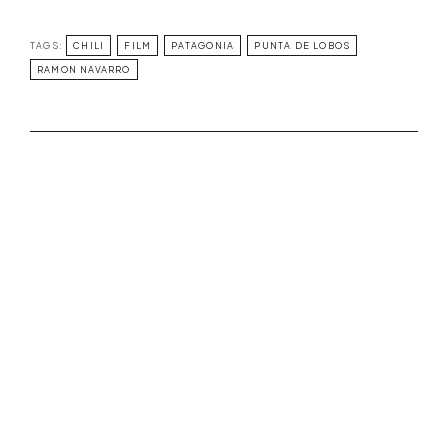
TAGS:
CHILI
FILM
PATAGONIA
PUNTA DE LOBOS
RAMON NAVARRO