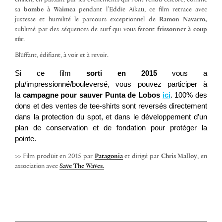
sa
bombe à Waimea
pendant l’Eddie Aikau, ce film retrace avec
justesse et humilité le parcours exceptionnel de
Ramon Navarro,
sublimé par des séquences de surf qui vous feront
frissonner à coup
sûr
.
Bluffant, édifiant, à voir et à revoir.
Si ce film
sorti en 2015
vous a
plu/impressionné/bouleversé, vous pouvez participer à
la
campagne pour sauver Punta de Lobos
ici
. 100% des
dons et des ventes de tee-shirts sont reversés directement
dans la protection du spot, et dans le développement d’un
plan de conservation et de fondation pour protéger la
pointe.
>> Film produit en 2015 par
Patagonia
et dirigé par
Chris Malloy
, en
association avec
Save The Waves
.