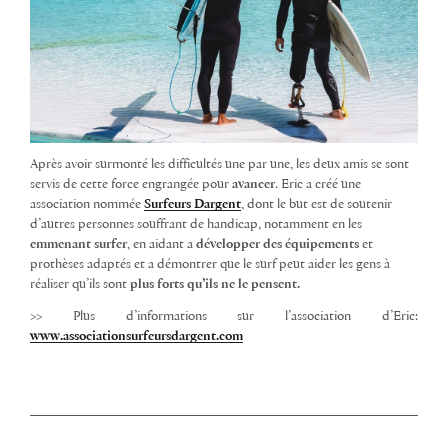
Après avoir surmonté les difficultés une par une, les deux amis se sont
servis de cette force engrangée pour
avancer
. Eric a créé une
association nommée
Surfeurs Dargent
, dont le but est de soutenir
d’autres personnes souffrant de handicap, notamment en les
emmenant surfer
, en aidant a
développer des équipements
et
prothèses adaptés et a démontrer que le surf peut aider les gens à
réaliser qu’ils sont
plus forts qu’ils ne le pensent.
>> Plus d’informations sur l’association d’Eric:
www.associationsurfeursdargent.com