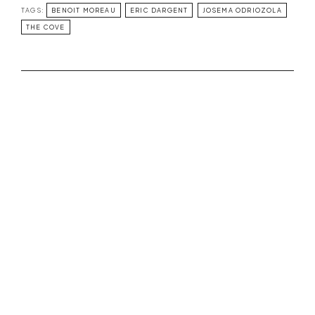
TAGS:
BENOIT MOREAU
ERIC DARGENT
JOSEMA ODRIOZOLA
THE COVE