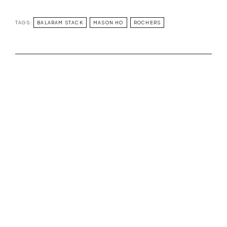
TAGS:
BALARAM STACK
MASON HO
ROCHERS