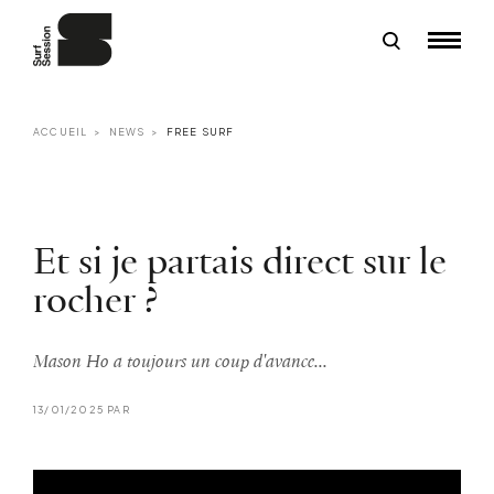
ACCUEIL
NEWS
FREE SURF
Et si je partais direct sur le
rocher ?
Mason Ho a toujours un coup d'avance...
13/01/2025 PAR