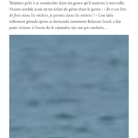
Toujours prêt à se renouveler dans un genre qu’il maitrise à merveille,
Mason semble avoir eu un éclair de génie dans le genre : «
Et si au lieu
de finir dans les rochers, je partais dans les rochers ?
» Une idée
tellement géniale qu’on se demande comment Balaram Stack a fait
pour résister à l’envie de le rejoindre sur son pic rocheux…