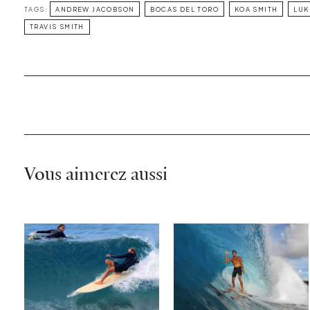
TAGS:
ANDREW JACOBSON
BOCAS DEL TORO
KOA SMITH
LUK
TRAVIS SMITH
Vous aimerez aussi