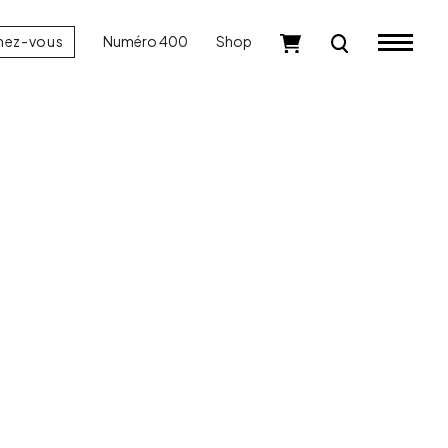
nez-vous
Numéro 400
Shop