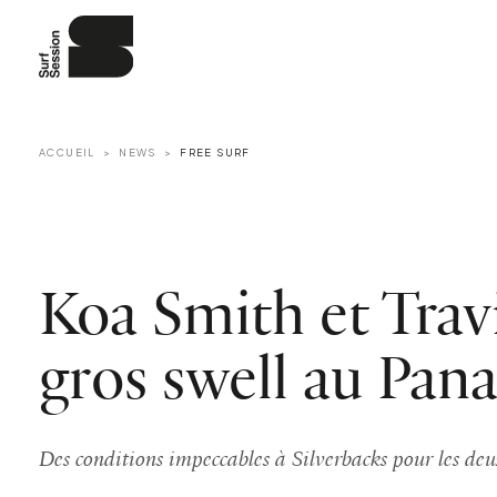
ACCUEIL
NEWS
FREE SURF
Koa Smith et Trav
gros swell au Pa
Des conditions impeccables à Silverbacks pour les deux