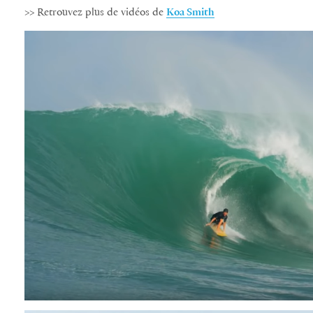
>> Retrouvez plus de vidéos de
Koa Smith