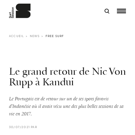
ACCUEIL
NEWS
FREE SURF
Le grand retour de Nic Von
Rupp à Kandui
Le Portugais est de retour sur un de ses spots favoris
d'Indonésie où il avait vécu une des plus belles sessions de sa
vie en 2017.
30/07/2021 PAR