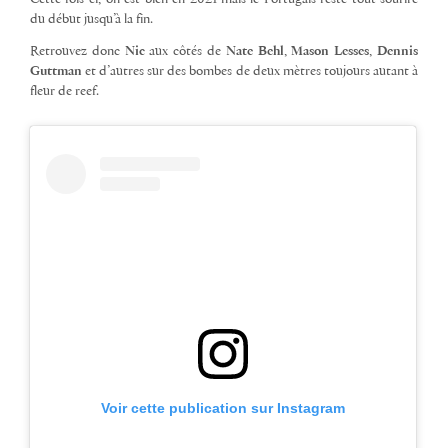
du début jusqu’à la fin.
Retrouvez donc
Nic
aux côtés de
Nate Behl
,
Mason Lesses
,
Dennis
Guttman
et d’autres sur des bombes de deux mètres toujours autant à
fleur de reef.
Voir cette publication sur Instagram