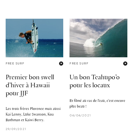
FREE SURF
FREE SURF
Premier bon swell
Un bon Teahupo’o
d’hiver à Hawaii
pour les locaux
pour JJF
Et filmé au ras de l'eau, c'est encore
plus beau !
Les trois frères Florence mais aussi
Kai Lenny, Luke Swanson, Koa
06/06/2021
Rothman et Kaiwi Berry.
29/09/2021