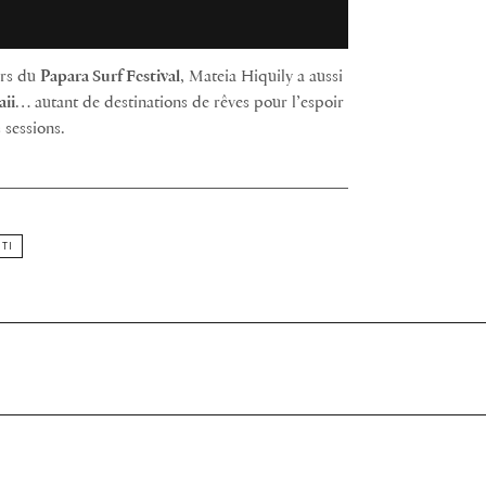
ors du
Papara Surf Festival
, Mateia Hiquily a aussi
ii
… autant de destinations de rêves pour l’espoir
 sessions.
ITI