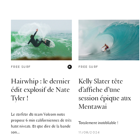
FREE SURF
FREE SURF
Hairwhip : le dernier
Kelly Slater tête
édit explosif de Nate
d’affiche d’une
Tyler !
session épique aux
Mentawai
Le surfeur du team Volcom nous
propose 6 min californiennes de très
Totalement inoubliable !
haut niveau. Et que dire de la bande
son...
11/08/2024