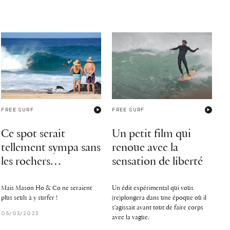
FREE SURF
FREE SURF
Ce spot serait
Un petit film qui
tellement sympa sans
renoue avec la
les rochers…
sensation de liberté
Mais Mason Ho & Co ne seraient
Un édit expérimental qui vous
plus seuls à y surfer !
(re)plongera dans une époque où il
s'agissait avant tout de faire corps
05/03/2023
avec la vague.