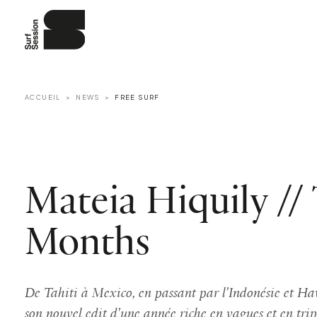
ACCUEIL
NEWS
FREE SURF
Mateia Hiquily //
Months
De Tahiti à Mexico, en passant par l'Indonésie et Ha
son nouvel edit d'une année riche en vagues et en trip