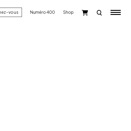
nez-vous
Numéro 400
Shop