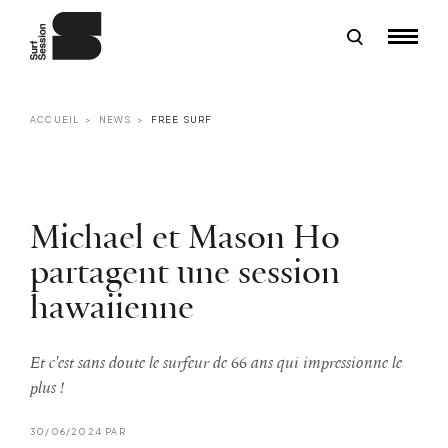
ACCUEIL
NEWS
FREE SURF
Michael et Mason Ho
partagent une session
hawaiienne
Et c'est sans doute le surfeur de 66 ans qui impressionne le
plus !
30/06/2024 PAR