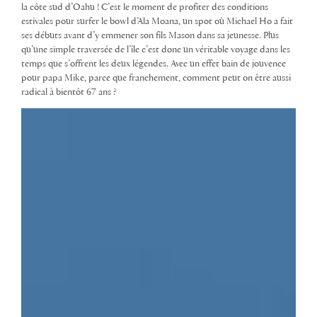
la côte sud d’Oahu ! C’est le moment de profiter des conditions
estivales pour surfer le bowl d’Ala Moana, un spot où Michael Ho a fait
ses débuts avant d’y emmener son fils Mason dans sa jeunesse. Plus
qu’une simple traversée de l’île c’est donc un véritable voyage dans les
temps que s’offrent les deux légendes. Avec un effet bain de jouvence
pour papa Mike, parce que franchement, comment peut on être aussi
radical à bientôt 67 ans ?