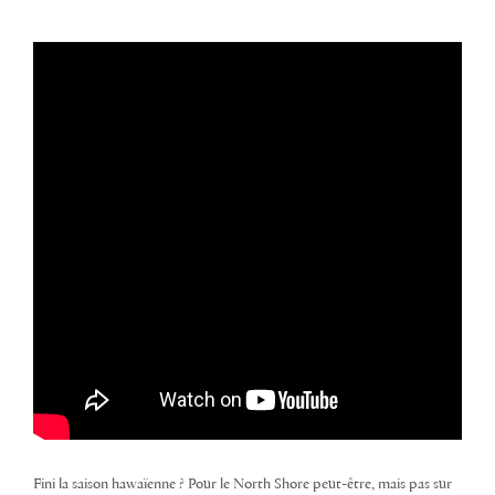
Fini la saison hawaïenne ? Pour le North Shore peut-être, mais pas sur