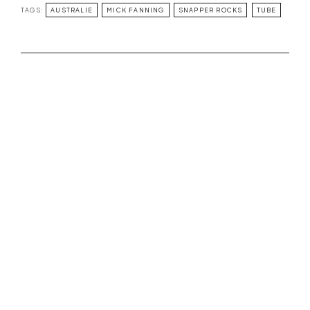
TAGS:
AUSTRALIE
MICK FANNING
SNAPPER ROCKS
TUBE