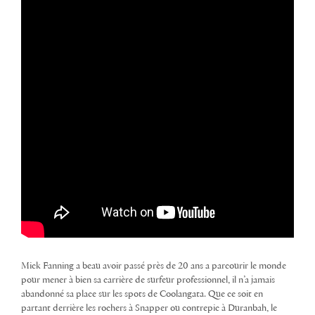
Mick Fanning a beau avoir passé près de 20 ans a parcourir le monde
pour mener à bien sa carrière de surfeur professionnel, il n’a jamais
abandonné sa place sur les spots de Coolangata. Que ce soit en
partant derrière les rochers à Snapper ou contrepic à Duranbah, le