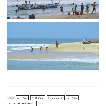
TAGS:
AFRICA
AFRIQUE
FREE SURF
GHANA
MICHAEL FEBRUARY