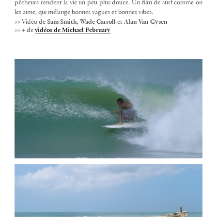
pêcheurs rendent la vie un peu plus douce. U
n film de surf comme on
les aime, qui mélange bonnes vagues et bonnes vibes.
>> Vidéo de
Sam Smith, Wade Carroll
et
Alan Van Gysen
>> + de
vidéos de Michael
February