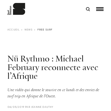
ACCUEIL
NEWS
FREE SURF
Nü Rythmo : Michael
February reconnecte avec
l’Afrique
Une vidéo qui donne le sourire en ce lundi et des envies de
surf trip en Afrique de l'Ouest.
06/05/2019 PAR JEANNE DAUTHY