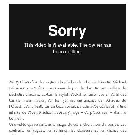
Nü Rythmo
c’est des vagues, du soleil et de la bonne humeur.
Michael
February
a trouvé son petit coin de paradis dans un petit village de
pêcheurs africains. Là-bas, le stylish sud-af’ se laisse porter au fil des
barrels interminables, sur les rythmes entraînants de l’
Afrique de
l’Ouest
. Seul à l’eau, sur un beach break paradisiaque qui lui offre une
infinité de tubes,
Michael February
nage – ou plutôt surf – dans le
bonheur.
Une vidéo qui retranscrit la magie de cet endroit hors du temps. Les
couleurs, les vagues, les rythmes, les danseurs et les chants des