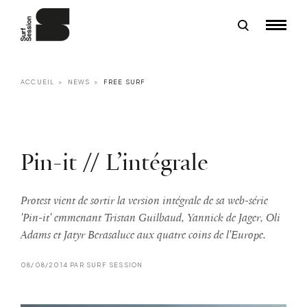
ACCUEIL
NEWS
FREE SURF
Pin-it // L’intégrale
Protest vient de sortir la version intégrale de sa web-série
'Pin-it' emmenant Tristan Guilbaud, Yannick de Jager, Oli
Adams et Jatyr Berasaluce aux quatre coins de l'Europe.
08/08/2014 PAR SURF SESSION