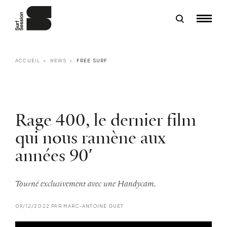
ACCUEIL
NEWS
FREE SURF
Rage 400, le dernier film
qui nous ramène aux
années 90′
Tourné exclusivement avec une Handycam.
09/12/2022 PAR MARC-ANTOINE GUET