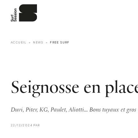
ACCUEIL
NEWS
FREE SURF
Seignosse en plac
Duvi, Piter, KG, Paulet, Aliotti... Bons tuyaux et gros
22/12/2024 PAR