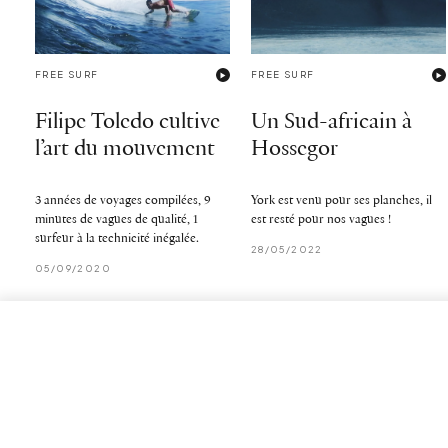
FREE SURF
FREE SURF
Filipe Toledo cultive
Un Sud-africain à
l’art du mouvement
Hossegor
3 années de voyages compilées, 9
York est venu pour ses planches, il
minutes de vagues de qualité, 1
est resté pour nos vagues !
surfeur à la technicité inégalée.
28/05/2022
05/09/2020