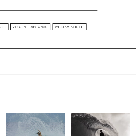
SSE
VINCENT DUVIGNAC‬
WILLIAM ALIOTTI‬