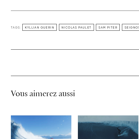
TAGS:
KYLLIAN GUERIN‬
NICOLAS PAULET
‪SAM PITER
SEIGNO
Vous aimerez aussi