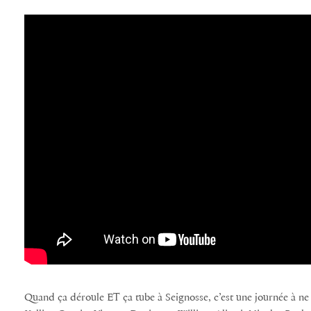
Quand ça déroule ET ça tube à Seignosse, c’est une journée à ne 