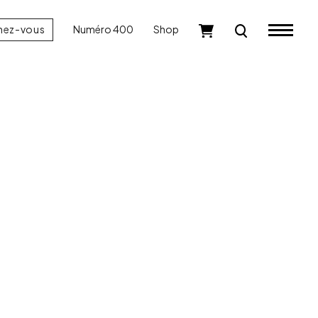
nez-vous
Numéro 400
Shop