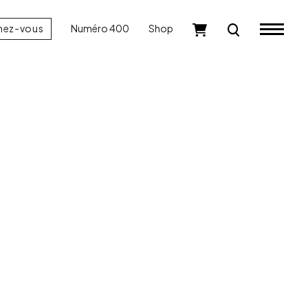
nez-vous
Numéro 400
Shop