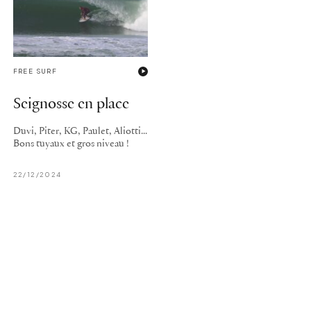
FREE SURF
Seignosse en place
Duvi, Piter, KG, Paulet, Aliotti...
Bons tuyaux et gros niveau !
22/12/2024