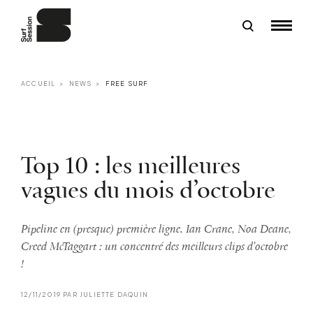
ACCUEIL
NEWS
FREE SURF
Top 10 : les meilleures
vagues du mois d’octobre
Pipeline en (presque) première ligne. Ian Crane, Noa Deane,
Creed McTaggart : un concentré des meilleurs clips d'octobre
!
12/11/2019 PAR JULIETTE DAQUIN