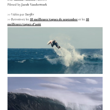
Filmed by
Jacob Vanderwork
>> Vidéo par
Surfer
>>
Retrouvez les
10 meilleures vagues de septembre
et les
10
meilleures vagues d’août