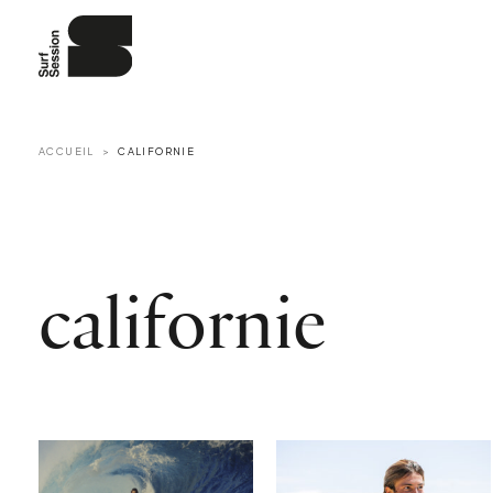
ACCUEIL
CALIFORNIE
californie