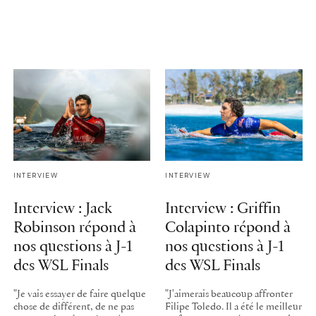
INTERVIEW
INTERVIEW
Interview : Jack
Interview : Griffin
Robinson répond à
Colapinto répond à
nos questions à J-1
nos questions à J-1
des WSL Finals
des WSL Finals
"Je vais essayer de faire quelque
"J'aimerais beaucoup affronter
chose de différent, de ne pas
Filipe Toledo. Il a été le meilleur