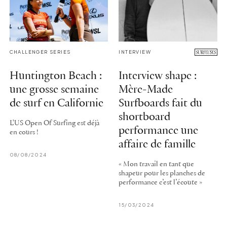
CHALLENGER SERIES
INTERVIEW
Huntington Beach :
Interview shape :
une grosse semaine
Mère-Made
de surf en Californie
Surfboards fait du
shortboard
L'US Open Of Surfing est déjà
performance une
en cours !
affaire de famille
08/08/2024
« Mon travail en tant que
shapeur pour les planches de
performance c’est l’écoute »
15/03/2024