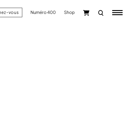
nez-vous
Numéro 400
Shop