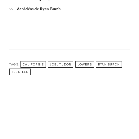
>>
+ de vidéos de Ryan Burch
TAGS:
CALIFORNIE
JOEL TUDOR
LOWERS
RYAN BURCH
TRESTLES