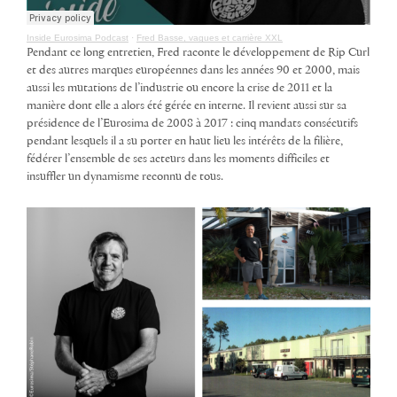
Inside Eurosima Podcast
·
Fred Basse, vagues et carrière XXL
Pendant ce long entretien, Fred raconte le développement de Rip Curl
et des autres marques européennes dans les années 90 et 2000, mais
aussi les mutations de l’industrie ou encore la crise de 2011 et la
manière dont elle a alors été gérée en interne. Il revient aussi sur sa
présidence de l’Eurosima de 2008 à 2017 : cinq mandats consécutifs
pendant lesquels il a su porter en haut lieu les intérêts de la filière,
fédérer l’ensemble de ses acteurs dans les moments difficiles et
insuffler un dynamisme reconnu de tous.