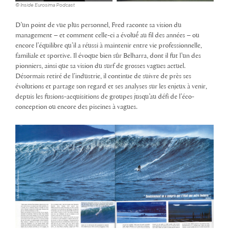
© Inside Eurosima Podcast
D’un point de vue plus personnel, Fred raconte sa vision du
management – et comment celle-ci a évolué́ au fil des années – ou
encore l’équilibre qu’il a réussi à maintenir entre vie professionnelle,
familiale et sportive. Il évoque bien sûr Belharra, dont il fut l’un des
pionniers, ainsi que sa vision du surf de grosses vagues actuel.
Désormais retiré de l’industrie, il continue de suivre de près ses
évolutions et partage son regard et ses analyses sur les enjeux à venir,
depuis les fusions-acquisitions de groupes jusqu’au défi de l’éco-
conception ou encore des piscines à vagues.