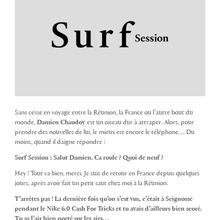
Sans cesse en voyage entre la Réunion, la France ou l’autre bout du
monde,
Damien Chaudoy
est un oiseau dur à attraper. Alors, pour
prendre des nouvelles de lui, le mieux est encore le téléphone… Du
moins, quand il daigne répondre :
Surf Session : Salut Damien. Ca roule ? Quoi de neuf ?
Hey ! Tout va bien, merci. Je suis de retour en France depuis quelques
jours, après avoir fait un petit saut chez moi à la Réunion.
T’arrêtes pas ! La dernière fois qu’on s’est vus, c’était à Seignosse
pendant le Nike 6.0 Cash For Tricks et tu avais d’ailleurs bien scoré.
Tu as l’air bien porté sur les airs…