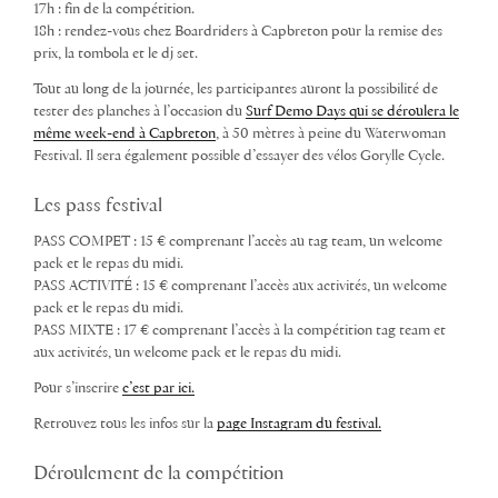
17h : fin de la compétition.
18h : rendez-vous chez Boardriders à Capbreton pour la remise des
prix, la tombola et le dj set.
Tout au long de la journée, les participantes auront la possibilité de
tester des planches à l’occasion du
Surf Demo Days qui se déroulera le
même week-end à Capbreton
, à 50 mètres à peine du Waterwoman
Festival. Il sera également possible d’essayer des vélos Gorylle Cycle.
Les pass festival
PASS COMPET : 15 € comprenant l’accès au tag team, un welcome
pack et le repas du midi.
PASS ACTIVITÉ : 15 € comprenant l’accès aux activités, un welcome
pack et le repas du midi.
PASS MIXTE : 17 € comprenant l’accès à la compétition tag team et
aux activités, un welcome pack et le repas du midi.
Pour s’inscrire
c’est par ici.
Retrouvez tous les infos sur la
page Instagram du festival.
Déroulement de la compétition