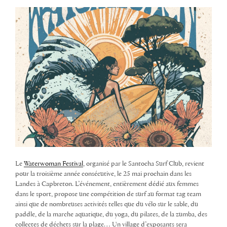
Le
Waterwoman Festival
, organisé par le Santocha Surf Club, revient
pour la troisième année consécutive, le 25 mai prochain dans les
Landes à Capbreton. L’événement, entièrement dédié aux femmes
dans le sport, propose une compétition de surf au format tag team
ainsi que de nombreuses activités telles que du vélo sur le sable, du
paddle, de la marche aquatique, du yoga, du pilates, de la zumba, des
collectes de déchets sur la plage… Un village d’exposants sera