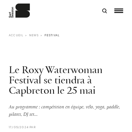
ACCUEIL
NEWS
FESTIVAL
Le Roxy Waterwoman
Festival se tiendra à
Capbreton le 25 mai
Au programme : compétition en équipe, vélo, yoga, paddle,
pilates, DJ set...
17/05/2024 PAR