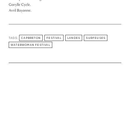
Gorylle Cycle.
Avril Bayonne.
TAGS:
CAPBRETON
FESTIVAL
LANDES
SURFEUSES
WATERWOMAN FESTIVAL