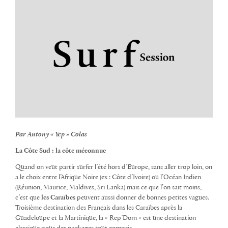
Par Antony « Yep » Colas
La Côte Sud : la côte méconnue
Quand on veut partir surfer l’été hors d’Europe, sans aller trop loin, on
a le choix entre l’Afrique Noire (ex : Côte d’Ivoire) ou l’Océan Indien
(Réunion, Maurice, Maldives, Sri Lanka) mais ce que l’on sait moins,
c’est que
les Caraïbes
peuvent aussi donner de bonnes petites vagues.
Troisième destination des Français dans les Caraïbes après la
Guadeloupe et la Martinique, la « Rep’Dom » est une destination