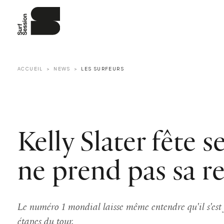
ACCUEIL
NEWS
LES SURFEURS
Kelly Slater fête s
ne prend pas sa ret
Le numéro 1 mondial laisse même entendre qu'il s'est f
étapes du tour.