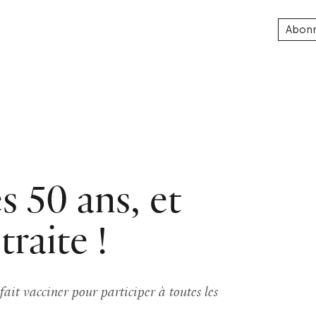
Abon
es 50 ans, et
raite !
ait vacciner pour participer à toutes les