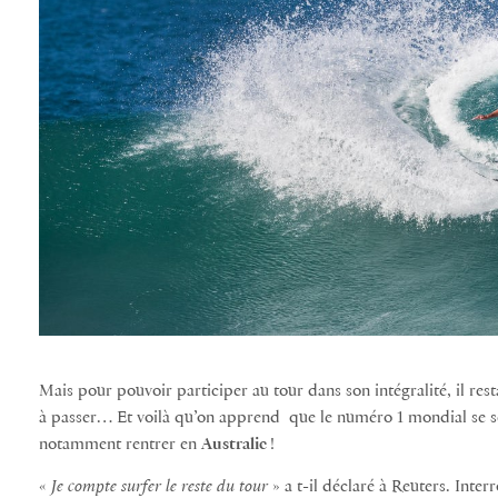
Mais pour pouvoir participer au tour dans son intégralité, il res
à passer… Et voilà qu’on apprend que l
e numéro 1 mondial se se
notamment rentrer en
Australie
!
«
Je compte surfer le reste du tour
» a t-il déclaré à Reuters. Inter