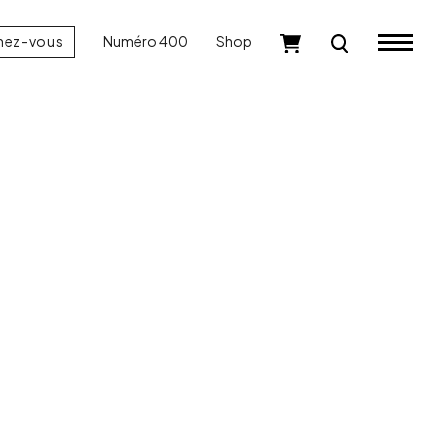
nez-vous
Numéro 400
Shop