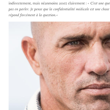
indirectement, mais néanmoins assez clairement : «
C’est une que
pas en parler. Je pense que la confidentialité médicale est une chose
répond forcément à la question.
«