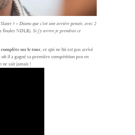
 Slater ? «
Disons que c’est une arrière pensée, avec 2
les finales NDLR)
. Si j’y arrive je prendrai ce
 complète sur le tour
, ce qui ne lui est pas arrivé
t où il a gagné sa première compétition pro en
 ne sait jamais !