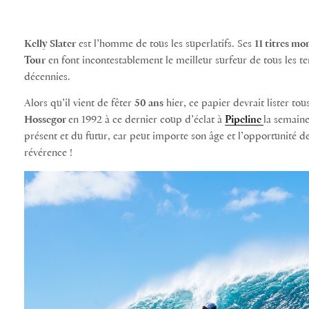
Kelly Slater
est l’homme de tous les superlatifs. Ses
11 titres mo
Tour
en font incontestablement le meilleur surfeur de tous les tem
décennies.
Alors qu’il vient de fêter
50 ans
hier, ce papier devrait lister to
Hossegor
en 1992 à ce dernier coup d’éclat à
Pipeline
la semaine
présent et du futur, car peut importe son âge et l’opportunité de
révérence !