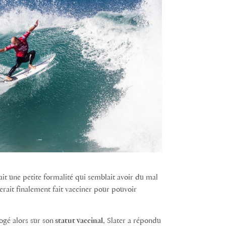
tait une petite formalité qui semblait avoir du mal
rait finalement fait vacciner pour pouvoir
rogé alors sur son
statut vaccinal
, Slater a répondu