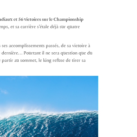
ndiaux et 56 victoires sur le Championship
ps, et sa carrière s’étale déjà sur quatre
us ses accomplissements passés, de sa victoire à
 dernière… Pourtant il ne sera question que du
 partir au sommet, le king refuse de tirer sa