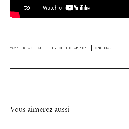
TAGS:
GUADELOUPE
HYPOLITE CHAMPION
LONGBOARD
Vous aimerez aussi