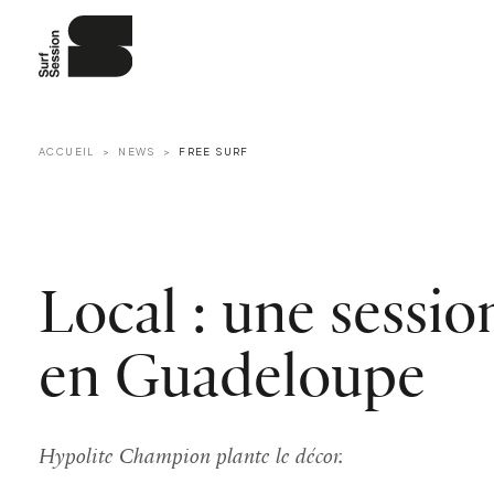
ACCUEIL
NEWS
FREE SURF
Local : une sessi
en Guadeloupe
Hypolite Champion plante le décor.