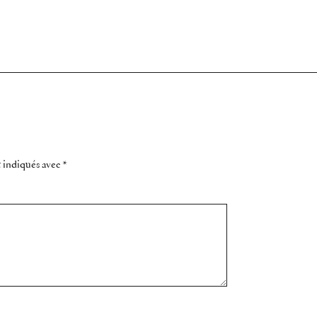
t indiqués avec
*