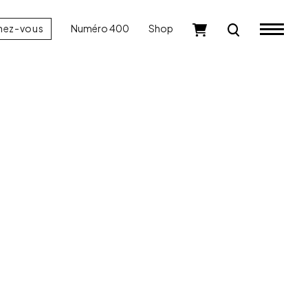
nez-vous
Numéro 400
Shop