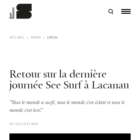
ACCUEIL
NEWS
LOCAL
Retour sur la dernière
journée See Surf à Lacanau
"Tout le monde a surfé, tout le monde s'est éclaté et tout le
monde s'est levé."
07/10/2021 PAR