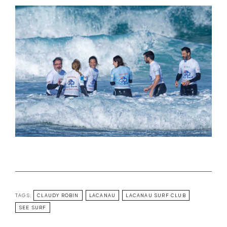
TAGS:
CLAUDY ROBIN
LACANAU
LACANAU SURF CLUB
SEE SURF