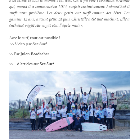
s’est éclaté et tout le monde s’est levé. On a pu voir l’évolution d’Arthur
qui, quand il a commencé en 2014, surfait craintivement. Aujourd’hui il
surfe sans problème. Les deux petits ont surfé comme des bêtes. Les
gamins, 12 ans, aucune peur. Et puis Christelle a été une machine. Elle a
enchainé vague sur vague tout l’après midi ».
Avec le surf, tout est possible !
>> Vidéo par
See Surf
>> Par
Julen Bordachar
>> + d’articles sur
See Surf