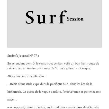
Surfer’s Journal N° 77 :
En attendant bientôt le temps des cerises, voilà un bon fruit rouge de
saison avec le numéro printanier de Surfer’s journal en kiosque.
Au sommaire de ce numéro :
– Récit d’une rude expé dans le pacifique Sud, dans les îles de la
Mélanésie
. La quête de la vague parfaite. Persévérance et patience ont
payé…
– A l’opposé, détour par le grand froid avec
ces surfeurs des Grands