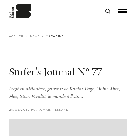
ACCUEIL
NEWS
MAGAZINE
Surfer’s Journal N° 77
Expé en Mélanésie, portrait de Robbie Page, Hobie Alter,
Flex, Stacy Peralta, le monde à l'eau...
25/03/2010 PAR ROMAIN FERRAND