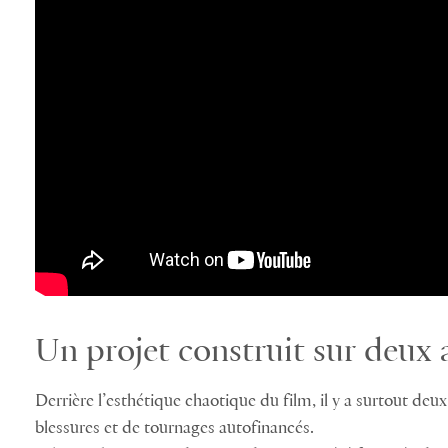
Un projet construit sur deux 
Derrière l’esthétique chaotique du film, il y a surtout deu
blessures et de tournages autofinancés.