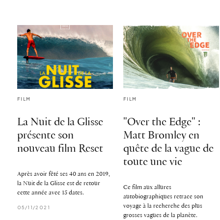
FILM
FILM
La Nuit de la Glisse
"Over the Edge" :
présente son
Matt Bromley en
nouveau film Reset
quête de la vague de
toute une vie
Après avoir fêté ses 40 ans en 2019,
la Nuit de la Glisse est de retour
Ce film aux allures
cette année avec 15 dates.
autobiographiques retrace son
voyage à la recherche des plus
05/11/2021
grosses vagues de la planète.