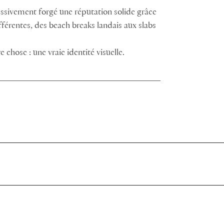
ressivement forgé une réputation solide grâce
fférentes, des beach breaks landais aux slabs
e chose : une vraie identité visuelle.