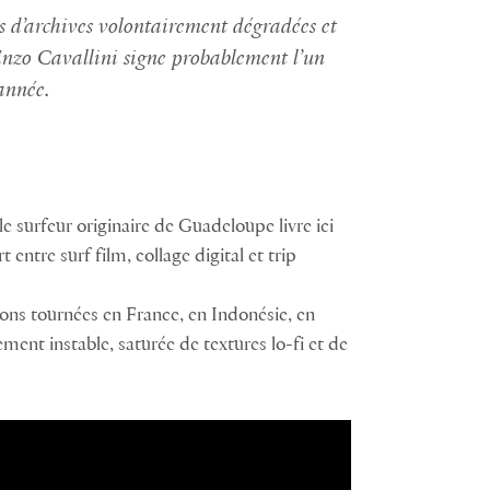
es d’archives volontairement dégradées et
nzo Cavallini signe probablement l’un
’année.
le surfeur originaire de Guadeloupe livre ici
entre surf film, collage digital et trip
ons tournées en France, en Indonésie, en
ment instable, saturée de textures lo-fi et de