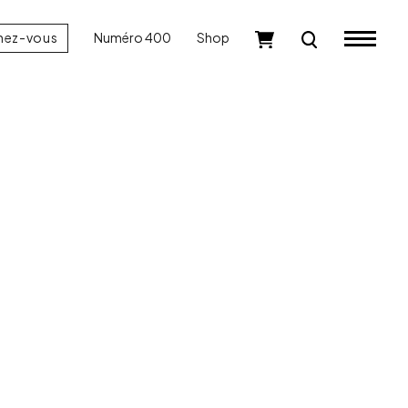
nez-vous
Numéro 400
Shop