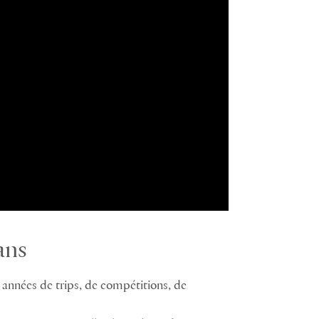
ans
x années de trips, de compétitions, de