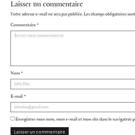
Laisser un commentaire
Votre adresse e-mail ne sera pas publiée.
Les champs obligatoires son
Commentaire
*
Nom
*
E-mail
*
Enregistrer mon nom, mon e-mail et mon site dans le navigateur