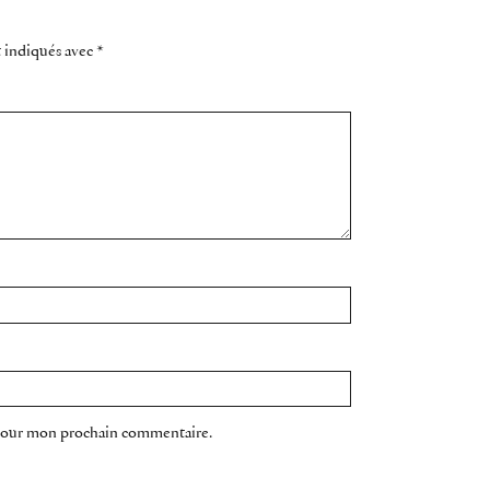
t indiqués avec
*
 pour mon prochain commentaire.