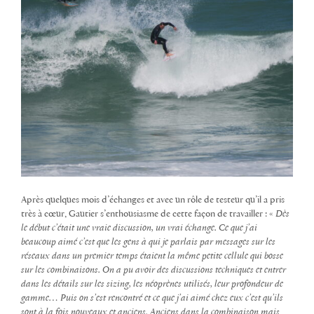
Après quelques mois d’échanges et avec un rôle de testeur qu’il a pris
très à cœur, Gautier s’enthousiasme de cette façon de travailler : «
Dès
le début c’était une vraie discussion, un vrai échange. Ce que j’ai
beaucoup aimé c’est que les gens à qui je parlais par messages sur les
réseaux dans un premier temps étaient la même petite cellule qui bosse
sur les combinaisons. On a pu avoir des discussions techniques et entrer
dans les détails sur les sizing, les néoprènes utilisés, leur profondeur de
gamme… Puis on s’est rencontré et ce que j’ai aimé chez eux c’est qu’ils
sont à la fois nouveaux et anciens. Anciens dans la combinaison mais