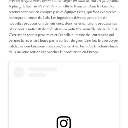
produit irréprochable avant d’aller étoffer un team de rideurs plus jeunes
et plus présents sur les circuits
» conclut le Français. Dans les faits, les
retours sont pris en compte par les équipes Orca, qui font évoluer les
concepts au coeur du Lab. Les ingénieurs développent alors de
nouvelles propositions de leur coté, dont les échantillons produits sur
place sont à nouveau donnés au team pour une nouvelle phase de test.
C’est avant tout la proximité et l’échelle humaine de l’entreprise qui
permet la réactivité louée par le surfeur de gros. Une fois le prototype
validé, les combinaisons sont conçues en Asie, bien que la volonté finale
de la marque soit de rapprocher la production en Europe.