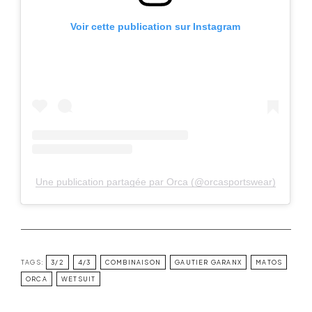
Voir cette publication sur Instagram
Une publication partagée par Orca (@orcasportswear)
TAGS:
3/2
4/3
COMBINAISON
GAUTIER GARANX
MATOS
ORCA
WETSUIT