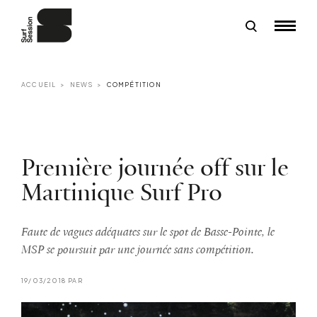
ACCUEIL
NEWS
COMPÉTITION
Première journée off sur le
Martinique Surf Pro
Faute de vagues adéquates sur le spot de Basse-Pointe, le
MSP se poursuit par une journée sans compétition.
19/03/2018 PAR