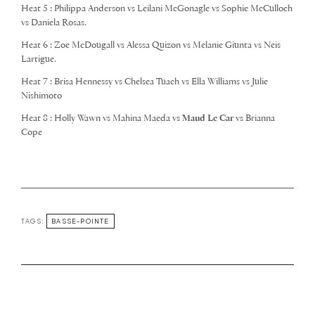
Heat 5 : Philippa Anderson vs Leilani McGonagle vs Sophie McCulloch
vs Daniela Rosas.
Heat 6 : Zoe McDougall vs Alessa Quizon vs Melanie Giunta vs Neis
Lartigue.
Heat 7 : Brisa Hennessy vs Chelsea Tuach vs Ella Williams vs Julie
Nishimoto
Heat 8 : Holly Wawn vs Mahina Maeda vs
Maud Le Car
vs Brianna
Cope
TAGS:
BASSE-POINTE