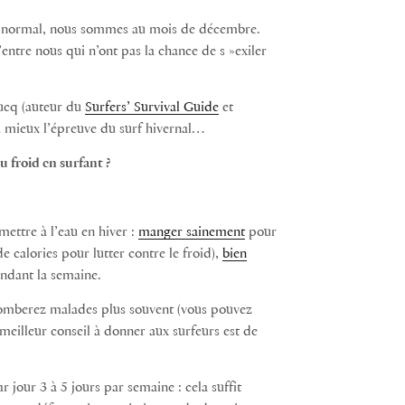
us normal, nous sommes au mois de décembre.
’entre nous qui n’ont pas la chance de s »exiler
rucq (auteur du
Surfers’ Survival Guide
et
 mieux l’épreuve du surf hivernal…
 froid en surfant ?
mettre à l’eau en hiver :
manger sainement
pour
e calories pour lutter contre le froid),
bien
endant la semaine.
 tomberez malades plus souvent (vous pouvez
meilleur conseil à donner aux surfeurs est de
r jour 3 à 5 jours par semaine : cela suffit