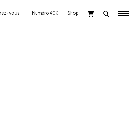
nez-vous
Numéro 400
Shop