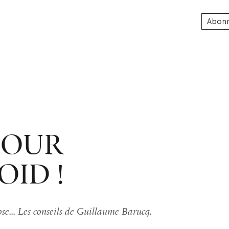
Abon
POUR
OID !
se... Les conseils de Guillaume Barucq.