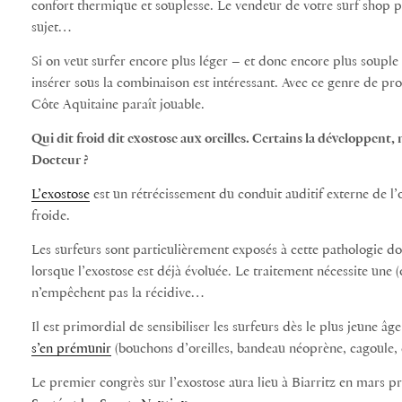
confort thermique et souplesse. Le vendeur de votre surf shop p
sujet…
Si on veut surfer encore plus léger – et donc encore plus souple
insérer sous la combinaison est intéressant. Avec ce genre de pro
Côte Aquitaine paraît jouable.
Qui dit froid dit exostose aux oreilles. Certains la développent,
Docteur ?
L’exostose
est un rétrécissement du conduit auditif externe de l’or
froide.
Les surfeurs sont particulièrement exposés à cette pathologie d
lorsque l’exostose est déjà évoluée. Le traitement nécessite une 
n’empêchent pas la récidive…
Il est primordial de sensibiliser les surfeurs dès le plus jeune âg
s’en prémunir
(bouchons d’oreilles, bandeau néoprène, cagoule, 
Le premier congrès sur l’exostose aura lieu à Biarritz en mars p