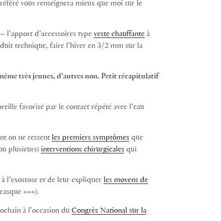
référé vous renseignera mieux que moi sur le
 – l’apport d’accessoires type
veste chauffante
à
duit technique, faire l’hiver en 3/2 mm sur la
 même très jeunes, d’autres non. Petit récapitulatif
eille favorisé par le contact répété avec l’eau
ont on ne ressent
les premiers symptômes
que
(ou plusieurs)
interventions chirurgicales
qui
e à l’exostose et de leur expliquer
les moyens de
casque +++).
rochain à l’occasion du
Congrès National sur la