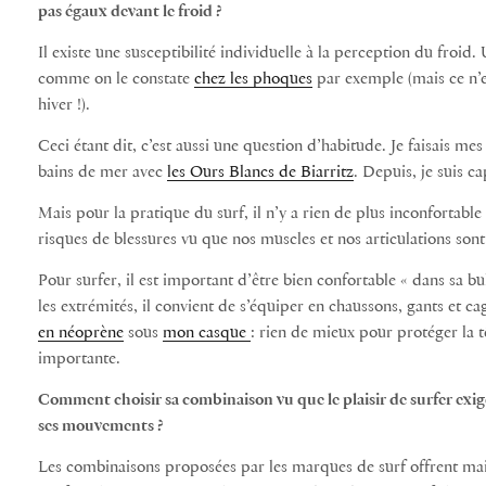
pas égaux devant le froid ?
Il existe une susceptibilité individuelle à la perception du froi
comme on le constate
chez les phoques
par exemple (mais ce n’
hiver !).
Ceci étant dit, c’est aussi une question d’habitude. Je faisais m
bains de mer avec
les Ours Blancs de Biarritz
. Depuis, je suis 
Mais pour la pratique du surf, il n’y a rien de plus inconfortable 
risques de blessures vu que nos muscles et nos articulations son
Pour surfer, il est important d’être bien confortable « dans sa bu
les extrémités, il convient de s’équiper en chaussons, gants et ca
en néoprène
sous
mon casque
: rien de mieux pour protéger la tê
importante.
Comment choisir sa combinaison vu que le plaisir de surfer exige à
ses mouvements ?
Les combinaisons proposées par les marques de surf offrent ma