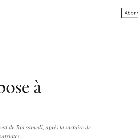
Abon
pose à
al de Rio samedi, après la victoire de
triotes...