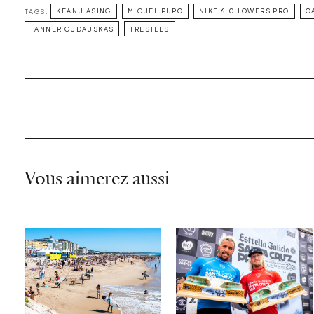
TAGS:
KEANU ASING
MIGUEL PUPO
NIKE 6.0 LOWERS PRO
O
TANNER GUDAUSKAS
TRESTLES
Vous aimerez aussi