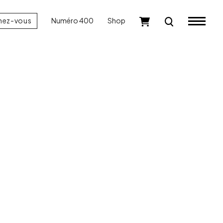
nez-vous
Numéro 400
Shop