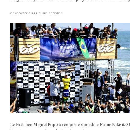
08/05/2011 PAR SURF SESSION
Le Brésilien
Miguel Pupo
a remporté samedi le
Prime Nike 6.0 