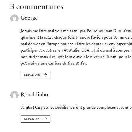
3 commentaires
George
Je vais me faire mal voir mais tant pis. Pourquoi Joan Duru s’entê
quasiment la cata à chaque fois. Prendre l’avion pour 30 mn de s
mal de wqs en Europe pour se « faire les dents » et envisager plu
participer aux autres, en Australie, USA… J’ai du mal à comprend
bon surfer mais il est très loin d’avoir le niveau suffisant pour
poursuivre une carrière de free surfer.
RÉPONDRE
Ronaldinho
Samba ! Ca y est les Brésiliens n’ont plus de complexes et sont pr
RÉPONDRE