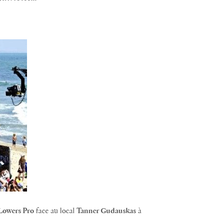
Lowers Pro
face au local
Tanner Gudauskas
à