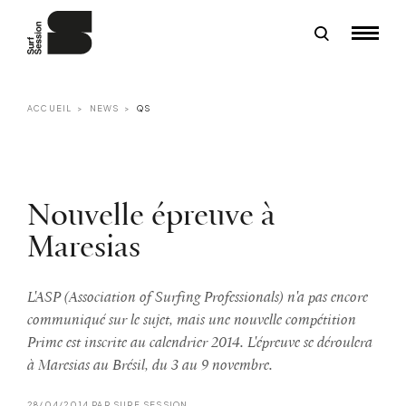
ACCUEIL
NEWS
QS
Nouvelle épreuve à
Maresias
L'ASP (Association of Surfing Professionals) n'a pas encore
communiqué sur le sujet, mais une nouvelle compétition
Prime est inscrite au calendrier 2014. L'épreuve se déroulera
à Maresias au Brésil, du 3 au 9 novembre.
28/04/2014 PAR SURF SESSION