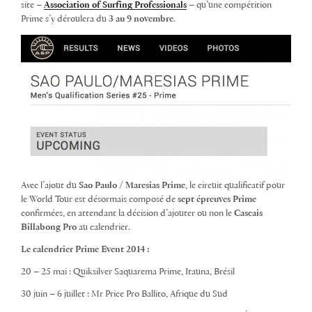
site –
Association of Surfing Professionals
– qu’une compétition
Prime s’y déroulera du
3 au 9 novembre
.
Avec l’ajout du
Sao Paulo / Maresias Prime
, le circuit qualificatif pour
le World Tour est désormais composé de
sept épreuves Prime
confirmées, en attendant la décision d’ajouter ou non le
Cascais
Billabong Pro
au calendrier.
Le calendrier Prime Event 2014 :
20 – 25 mai : Quiksilver Saquarema Prime, Itauna, Brésil
30 juin – 6 juillet : Mr Price Pro Ballito, Afrique du Sud