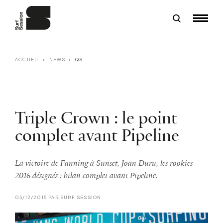
ACCUEIL
NEWS
QS
Triple Crown : le point
complet avant Pipeline
La victoire de Fanning à Sunset, Joan Duru, les rookies
2016 désignés : bilan complet avant Pipeline.
05/12/2015 PAR SURF SESSION