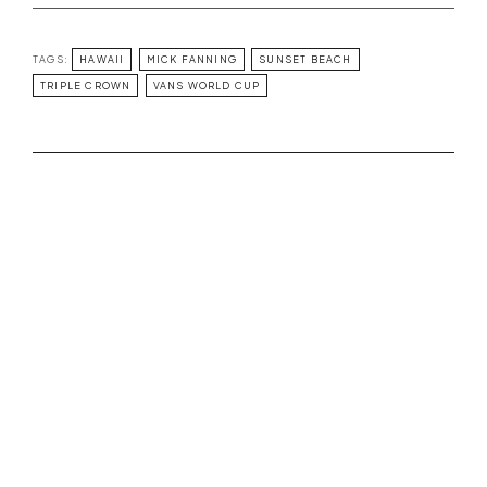
TAGS:
HAWAII
MICK FANNING
SUNSET BEACH
TRIPLE CROWN
VANS WORLD CUP