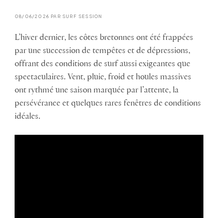
08/06/2026 PAR SURF SESSION
L’hiver dernier, les côtes bretonnes ont été frappées
par une succession de tempêtes et de dépressions,
offrant des conditions de surf aussi exigeantes que
spectaculaires. Vent, pluie, froid et houles massives
ont rythmé une saison marquée par l’attente, la
persévérance et quelques rares fenêtres de conditions
idéales.