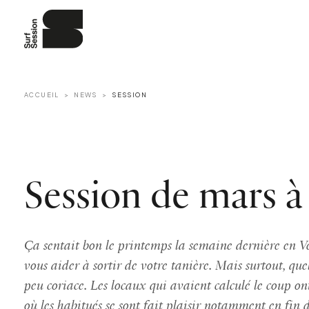
ACCUEIL
NEWS
SESSION
Session de mars à 
Ça sentait bon le printemps la semaine dernière en Ve
vous aider à sortir de votre tanière. Mais surtout, qu
peu coriace. Les locaux qui avaient calculé le coup ont
où les habitués se sont fait plaisir notamment en fin