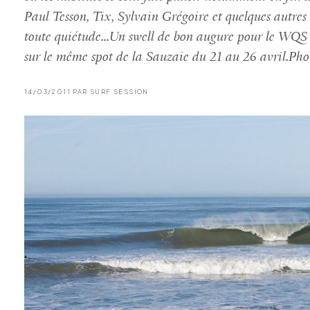
Paul Tesson, Tix, Sylvain Grégoire et quelques autres 
toute quiétude...Un swell de bon augure pour le WQS 
sur le même spot de la Sauzaie du 21 au 26 avril.Pho
14/03/2011 PAR SURF SESSION