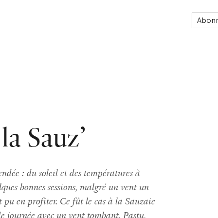
Abon
la Sauz’
ndée : du soleil et des températures à
elques bonnes sessions, malgré un vent un
 pu en profiter. Ce fût le cas à la Sauzaie
 de journée avec un vent tombant. Pastu,