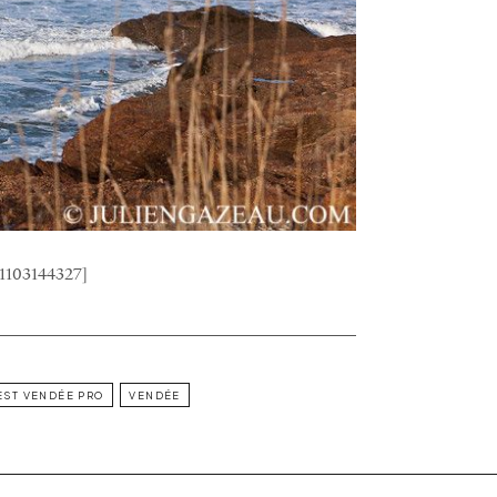
,1103144327]
EST VENDÉE PRO
VENDÉE