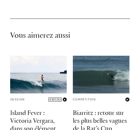
Vous aimerez aussi
SESSION
COMPÉTITION
Island Fever :
Biarritz : retour sur
Victoria Vergara,
les plus belles vagues
dans son élément
de la Rat’s Cup