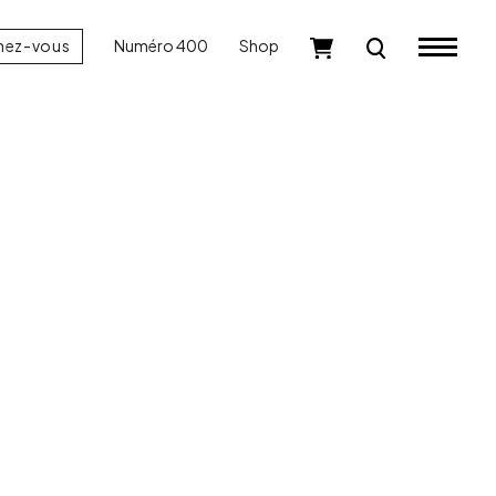
nez-vous
Numéro 400
Shop