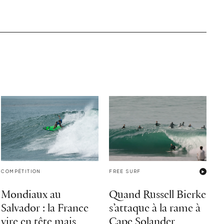
COMPÉTITION
FREE SURF
Mondiaux au
Quand Russell Bierke
Salvador : la France
s’attaque à la rame à
vire en tête mais
Cape Solander