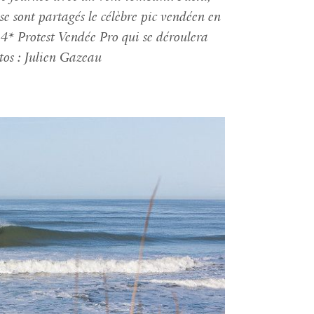
se sont partagés le célèbre pic vendéen en
4* Protest Vendée Pro qui se déroulera
tos : Julien Gazeau