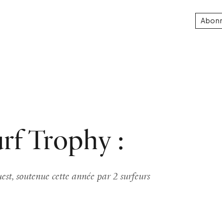
Abon
rf Trophy :
est, soutenue cette année par 2 surfeurs