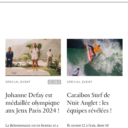
SPECIAL EVENT
SPECIAL EVENT
Johanne Defay est
Caraïbos Surf de
médaillée olympique
Nuit Anglet : les
aux Jeux Paris 2024 !
équipes révélées !
La Réunionnaise est en bronze et a
Ils seront 12 à l'eau, dont 10