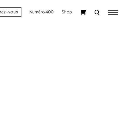
nez-vous
Numéro 400
Shop