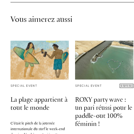
Vous aimerez aussi
SPECIAL EVENT
SPECIAL EVENT
La plage appartient à
ROXY party wave :
tout le monde
un pari réussi pour le
paddle-out 100%
féminin !
C'était le pitch de la journée
internationale du surf le week-end