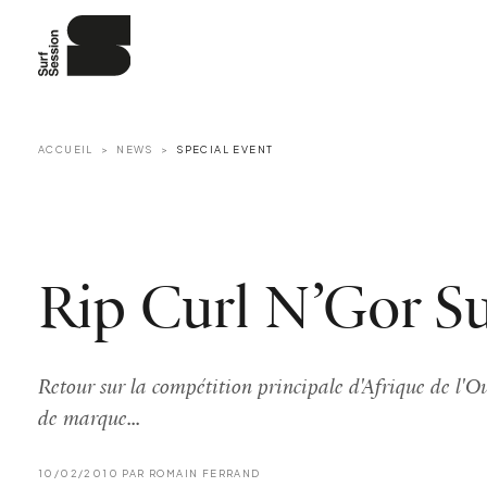
ACCUEIL
NEWS
SPECIAL EVENT
Rip Curl N’Gor Su
Retour sur la compétition principale d'Afrique de l'Ou
de marque...
10/02/2010 PAR ROMAIN FERRAND