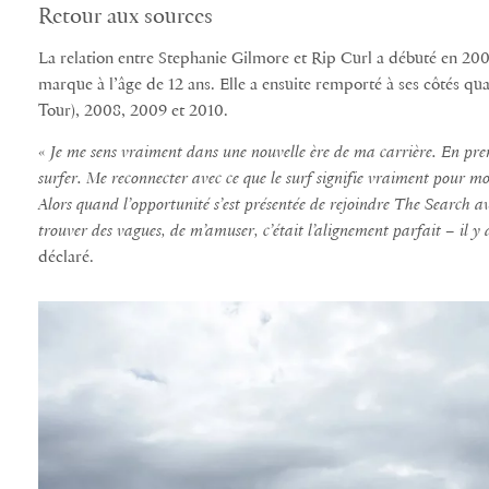
Retour aux sources
La relation entre Stephanie Gilmore et Rip Curl a débuté en 2000
marque à l’âge de 12 ans. Elle a ensuite remporté à ses côtés 
Tour), 2008, 2009 et 2010.
«
Je me sens vraiment dans une nouvelle ère de ma carrière. En pren
surfer. Me reconnecter avec ce que le surf signifie vraiment pour m
Alors quand l’opportunité s’est présentée de rejoindre The Search a
trouver des vagues, de m’amuser, c’était l’alignement parfait – il y 
déclaré.