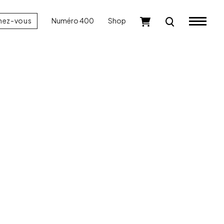
nez-vous
Numéro 400
Shop