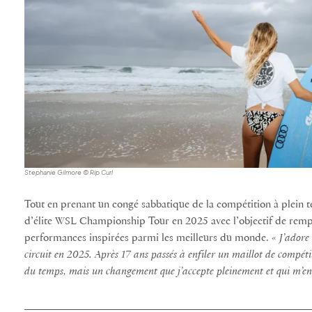
Stephanie Gilmore © Rip Curl
Tout en prenant un congé sabbatique de la compétition à plein te
d’élite WSL Championship Tour en 2025 avec l’objectif de rempo
performances inspirées parmi les meilleurs du monde. «
J’adore 
circuit en 2025. Après 17 ans passés à enfiler un maillot de compé
du temps, mais un changement que j’accepte pleinement et qui m’e