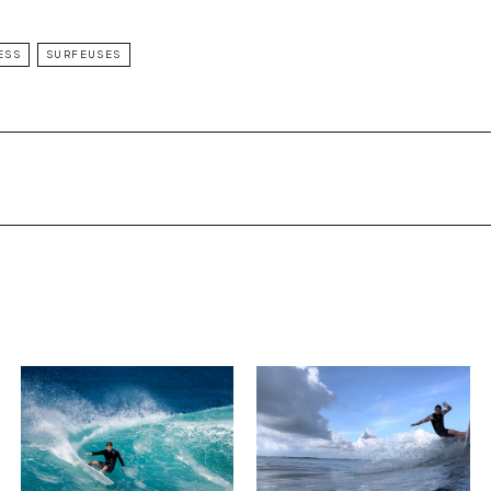
ESS
SURFEUSES