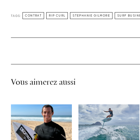
TAGS:
CONTRAT
RIP CURL
STEPHANIE GILMORE
SURF BUSIN
Vous aimerez aussi