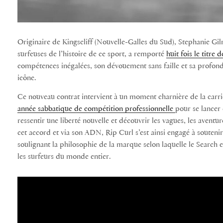
Originaire de Kingscliff (Nouvelle-Galles du Sud), Stephanie G
surfeuses de l’histoire de ce sport, a remporté
huit fois le titr
compétences inégalées, son dévouement sans faille et sa profonde 
icône.
Ce nouveau contrat intervient à un moment charnière de la carriè
année sabbatique de compétition professionnelle
pour se lancer
ressentir une liberté nouvelle et découvrir les vagues, les aventur
cet accord et via son ADN, Rip Curl s’est ainsi engagé à soutenir
soulignant la philosophie de la marque selon laquelle le Search e
les surfeurs du monde entier.