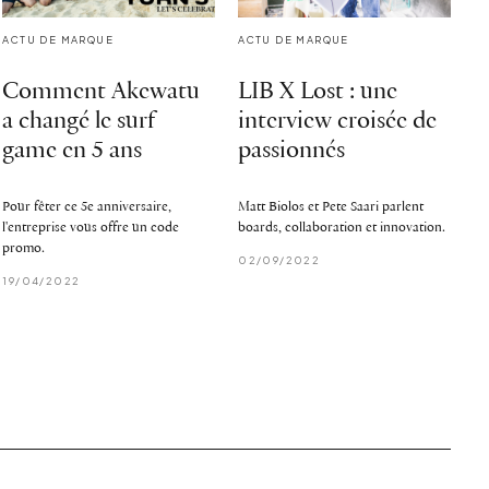
ACTU DE MARQUE
ACTU DE MARQUE
Comment Akewatu
LIB X Lost : une
a changé le surf
interview croisée de
game en 5 ans
passionnés
Pour fêter ce 5e anniversaire,
Matt Biolos et Pete Saari parlent
l'entreprise vous offre un code
boards, collaboration et innovation.
promo.
02/09/2022
19/04/2022