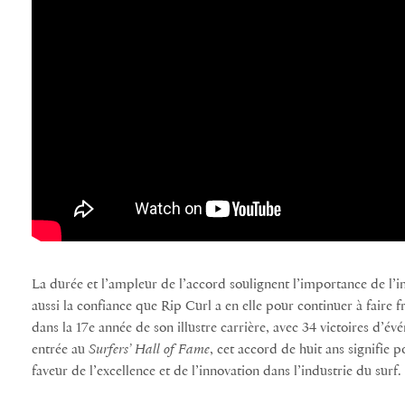
La durée et l’ampleur de l’accord soulignent l’importance de l’
aussi la confiance que Rip Curl a en elle pour continuer à faire fr
dans la 17e année de son illustre carrière, avec 34 victoires d’év
entrée au
Surfers’ Hall of Fame
, cet accord de huit ans signifie
faveur de l’excellence et de l’innovation dans l’industrie du surf.