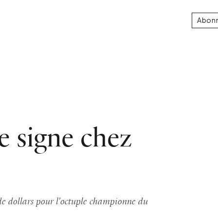
Abon
e signe chez
 de dollars pour l'octuple championne du