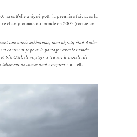
, lorsqu’elle a signé pour la première fois avec la
quatre championnats du monde en 2007 (rookie on
ant une année sabbatique, mon objectif était d’aller
oi et comment je peux le partager avec le monde.
vec Rip Curl, de voyager à travers le monde, de
a tellement de choses dont s’inspirer
» a t-elle