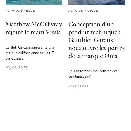
ACTU DE MARQUE
ACTU DE MARQUE
Matthew McGillivray
Conception d’un
rejoint le team Vissla
produit technique :
Gauthier Garanx
nous ouvre les portes
Le Sud-Africain représentera la
marque californienne sur le CT
de la marque Orca
cette année.
02/02/2023
"Je suis tombé amoureux de ces
combinaisons."
09/11/2023