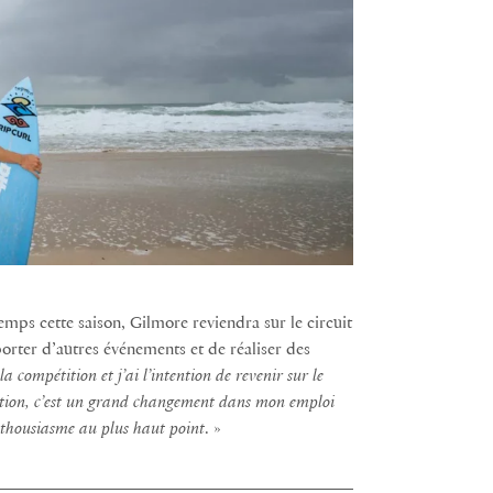
mps cette saison, Gilmore reviendra sur le circuit
rter d’autres événements et de réaliser des
la compétition et j’ai l’intention de revenir sur le
tition, c’est un grand changement dans mon emploi
nthousiasme au plus haut point
. »