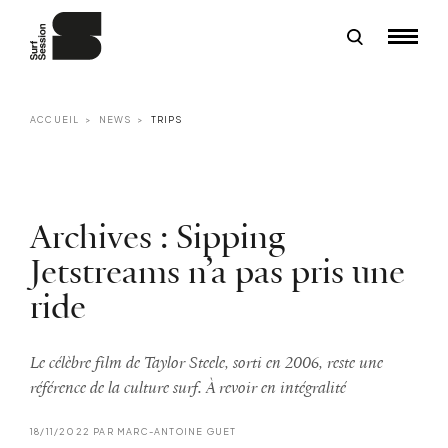
ACCUEIL
NEWS
TRIPS
Archives : Sipping
Jetstreams n’a pas pris une
ride
Le célèbre film de Taylor Steele, sorti en 2006, reste une
référence de la culture surf. À revoir en intégralité
18/11/2022 PAR MARC-ANTOINE GUET