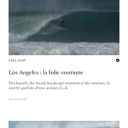
FREE SURF
Los Angeles : la folie continue
Des barrels, des beach breaks qui creusent et des sourires, la
recette parfaite d'une session à L.A.
23/01/2019