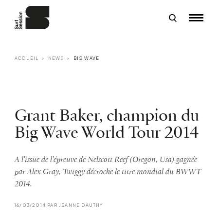
ACCUEIL
NEWS
BIG WAVE
Grant Baker, champion du
Big Wave World Tour 2014
A l'issue de l'épreuve de Nelscott Reef (Oregon, Usa) gagnée
par Alex Gray, Twiggy décroche le titre mondial du BWWT
2014.
16/03/2014 PAR JEANNE DAUTHY