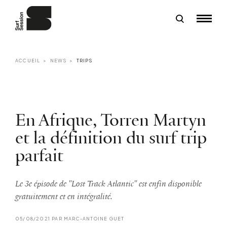
ACCUEIL
NEWS
TRIPS
En Afrique, Torren Martyn
et la définition du surf trip
parfait
Le 3e épisode de "Lost Track Atlantic" est enfin disponible
gratuitement et en intégralité.
05/08/2021 PAR MARC-ANTOINE GUET