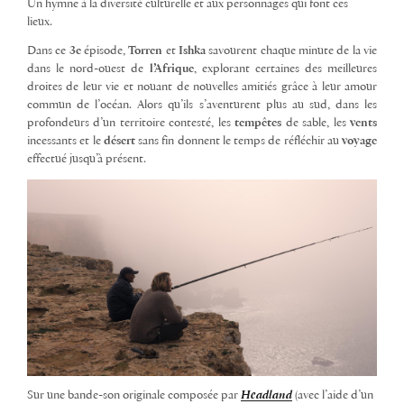
Un hymne à la diversité culturelle et aux personnages qui font ces
lieux.
Dans ce
3e
épisode,
Torren
et
Ishka
savourent chaque minute de la vie
dans le nord-ouest de
l’Afrique
, explorant certaines des meilleures
droites de leur vie et nouant de nouvelles amitiés grâce à leur amour
commun de l’océan. Alors qu’ils s’aventurent plus au sud, dans les
profondeurs d’un territoire contesté, les
tempêtes
de sable, les
vents
incessants et le
désert
sans fin donnent le temps de réfléchir au
voyage
effectué jusqu’à présent.
Sur une bande-son originale composée par
Headland
(avec l’aide d’un