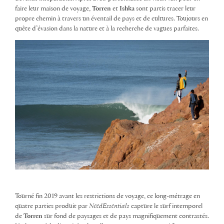
faire leur maison de voyage,
Torren
et
Ishka
sont partis tracer leur
propre chemin à travers un éventail de pays et de cultures. Toujours en
quête d’évasion dans la nature et à la recherche de vagues parfaites.
Tourné fin 2019 avant les restrictions de voyage, ce long-métrage en
quatre parties produit par
NeedEssentials
capture le surf intemporel
de
Torren
sur fond de paysages et de pays magnifiquement contrastés.