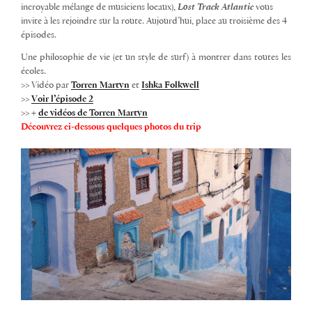
incroyable mélange de musiciens locaux),
Lost Track Atlantic
vous
invite à les rejoindre sur la route. Aujourd’hui, place au troisième des 4
épisodes.
Une philosophie de vie (et un style de surf) à montrer dans toutes les
écoles.
>> Vidéo par
Torren Martyn
et
Ishka Folkwell
>>
Voir l’épisode 2
>> +
de vidéos de Torren Martyn
Découvrez ci-dessous quelques photos du trip