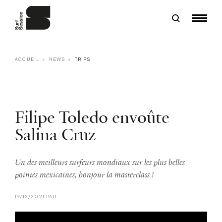
ACCUEIL
NEWS
TRIPS
Filipe Toledo envoûte
Salina Cruz
Un des meilleurs surfeurs mondiaux sur les plus belles
pointes mexicaines, bonjour la masterclass !
19/12/2021 PAR