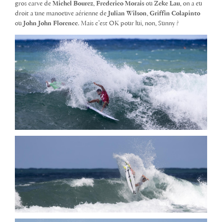
gros carve de
Michel Bourez
,
Frederico Morais
ou
Zeke Lau
, on a eu
droit a une manoeuve aérienne de
Julian Wilson
,
Griffin Colapinto
ou
John John Florence
. Mais c’est OK pour lui, non, Sunny ?