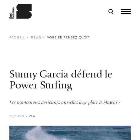
ACCUEIL
NEWS
VOUS EN PENSEZ QUOI?
Sunny Garcia défend le
Power Surfing
Les manœuvres aériennes ont-elles leur place à Hawaï ?
25/11/2017 PAR