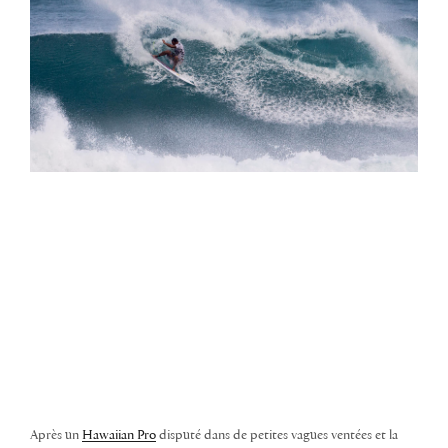
Après un
Hawaiian Pro
disputé dans de petites vagues ventées et la