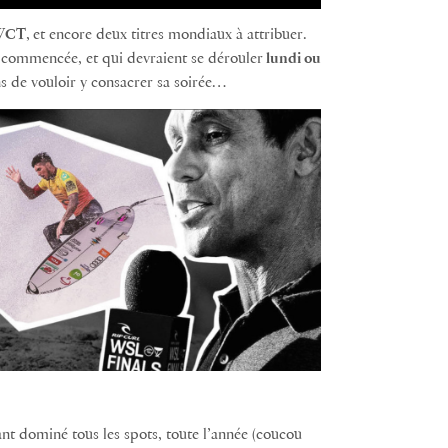
WCT
,
et encore deux titres mondiaux à attribuer.
à commencée, et qui devraient se dérouler
lundi ou
ons de vouloir y consacrer sa soirée…
ant dominé tous les spots, toute l’année (coucou