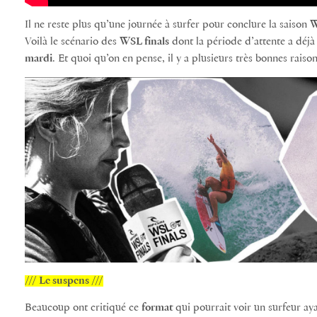
Il ne reste plus qu’une journée à surfer pour conclure la saison
Voilà le scénario des
WSL finals
dont la période d’attente a déj
mardi
. Et quoi qu’on en pense, il y a plusieurs très bonnes rais
/// Le suspens ///
Beaucoup ont critiqué ce
format
qui pourrait voir un surfeur ay