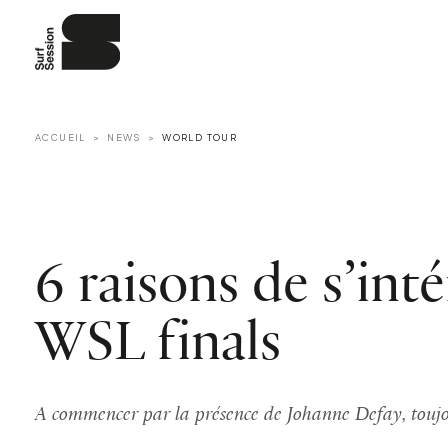
ACCUEIL
NEWS
WORLD TOUR
6 raisons de s’int
WSL finals
A commencer par la présence de Johanne Defay, toujou