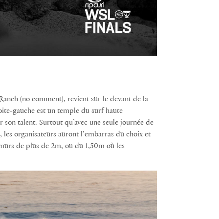
 Ranch (no comment), revient sur le devant de la
oite-gauche est un temple du surf haute
 son talent. Surtout qu’avec une seule journée de
 les organisateurs auront l’embarras du choix et
s murs de plus de 2m, ou du 1,50m où les