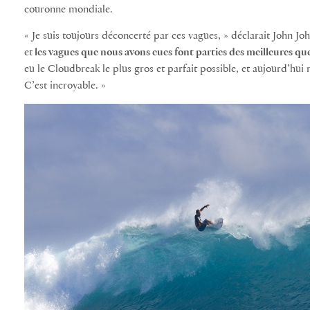
couronne mondiale.
« Je suis toujours déconcerté par ces vagues, » déclarait John John
et
les vagues que nous avons eues font parties des meilleures que
eu le Cloudbreak le plus gros et parfait possible, et aujourd’hui
C’est incroyable. »