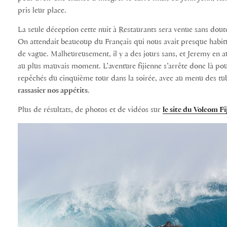
pris leur place.
La seule déception cette nuit à Restaurants sera venue sans dou
On attendait beaucoup du Français qui nous avait presque habit
de vague. Malheureusement, il y a des jours sans, et Jeremy en au
au plus mauvais moment. L’aventure fijienne s’arrête donc là pou
repêchés du cinquième tour dans la soirée, avec au menu des tub
rassasier nos appétits
.
Plus de résultats, de photos et de vidéos sur
le site du Volcom Fi