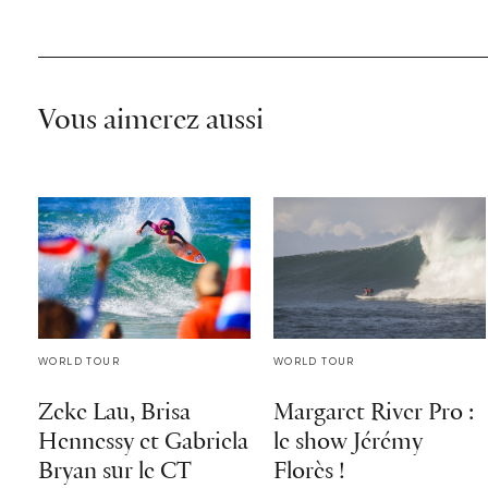
Vous aimerez aussi
WORLD TOUR
WORLD TOUR
Zeke Lau, Brisa
Margaret River Pro :
Hennessy et Gabriela
le show Jérémy
Bryan sur le CT
Florès !