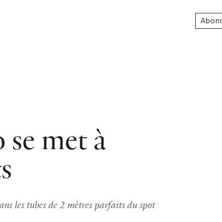
Abon
o se met à
ts
ans les tubes de 2 mètres parfaits du spot