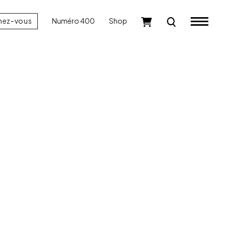
nez-vous
Numéro 400
Shop