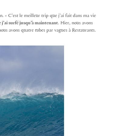
. « C’est le meilleur trip que j’ai fait dans ma vie
 j’ai surfé jusqu’à maintenant
. Hier, nous avons
 nous avons quatre tubes par vagues à Restaurants.