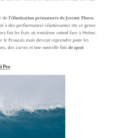
te de
l’élimination prématurée de Jeremy Flores
.
ué à des performances réjouissantes sur ce genre
ra fait les frais au troisième round face à Heitor,
r le Français mais devrait reprendre pour les
es, des carves et une nouvelle fois
de quoi
ji Pro
.