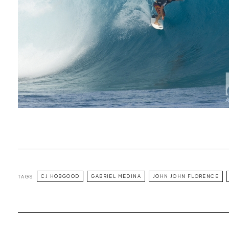
TAGS:
CJ HOBGOOD
GABRIEL MEDINA
JOHN JOHN FLORENCE