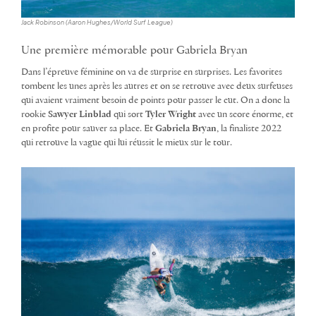
Jack Robinson (Aaron Hughes/World Surf League)
Une première mémorable pour Gabriela Bryan
Dans l’épreuve féminine on va de surprise en surprises. Les favorites
tombent les unes après les autres et on se retrouve avec deux surfeuses
qui avaient vraiment besoin de points pour passer le cut. On a donc la
rookie
Sawyer Linblad
qui sort
Tyler Wright
avec un score énorme, et
en profite pour sauver sa place. Et
Gabriela Bryan
, la finaliste 2022
qui retrouve la vague qui lui réussit le mieux sur le tour.