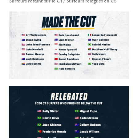
Surfeurs restant sur le CT/ Surfeurs relégués en CS