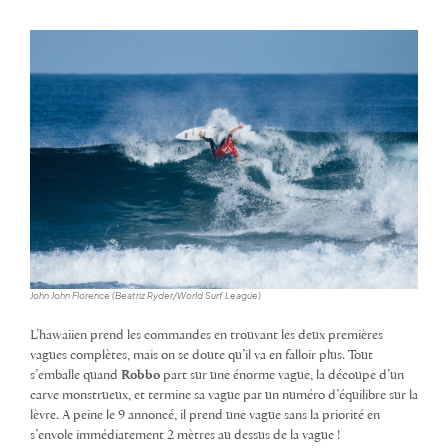
John John Florence (Beatriz Ryder/World Surf League)
L’hawaiien prend les commandes en trouvant les deux premières
vagues complètes, mais on se doute qu’il va en falloir plus. Tout
s’emballe quand
Robbo
part sur une énorme vague, la découpe d’un
carve monstrueux, et termine sa vague par un numéro d’équilibre sur la
lèvre. A peine le 9 annoncé, il prend une vague sans la priorité en
s’envole immédiatement 2 mètres au dessus de la vague !