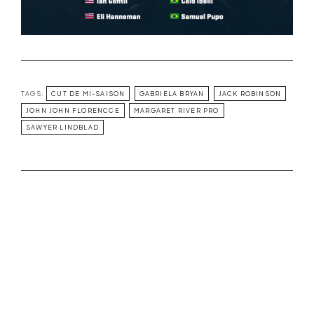
TAGS:
CUT DE MI-SAISON
GABRIELA BRYAN
JACK ROBINSON
JOHN JOHN FLORENCCE
MARGARET RIVER PRO
SAWYER LINDBLAD