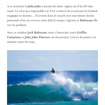
A ce moment là
John John
a besoin de deux vagues ou d’un 10 tout
rond. Ce n’est pas impossible car il en a trouvé un en posant un layback
magique en demies… Il revient dans le match avec une bonne droite
ponctuée d’un air reverse, mais déjà le temps s’égrène et
Robinson
file
vers le podium.
Avec ce résultat
Jack Robinson
vient s’intercaler entre
Griffin
Colapinto
et
John John Florence
au classement. L’écart de points est
minime entre les trois.