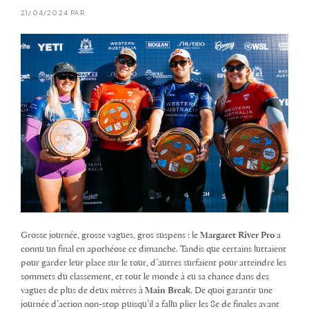
21/04/2024 PAR
Grosse journée, grosse vagues, gros suspens : le
Margaret River Pro
a
connu un final en apothéose ce dimanche. Tandis que certains luttaient
pour garder leur place sur le tour, d’autres surfaient pour atteindre les
sommets du classement, et tout le monde à eu sa chance dans des
vagues de plus de deux mètres à
Main Break
. De quoi garantir une
journée d’action non-stop puisqu’il a fallu plier les 8e de finales avant