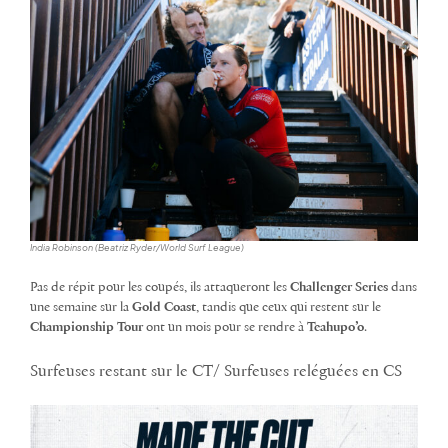
India Robinson (Beatriz Ryder/World Surf League)
Pas de répit pour les coupés, ils attaqueront les
Challenger Series
dans
une semaine sur la
Gold Coast
, tandis que ceux qui restent sur le
Championship Tour
ont un mois pour se rendre à
Teahupo’o
.
Surfeuses restant sur le CT/ Surfeuses reléguées en CS