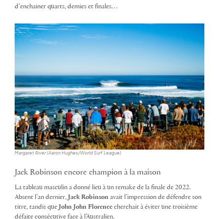
d’enchainer quarts, demies et finales…
Margaret River (Aaron Hughes/World Surf League)
Jack Robinson encore champion à la maison
La tableau masculin a donné lieu à un remake de la finale de 2022.
Absent l’an dernier,
Jack Robinson
avait l’impression de défendre son
titre, tandis que
John John Florence
cherchait à éviter une troisième
défaite consécutive face à l’Australien.