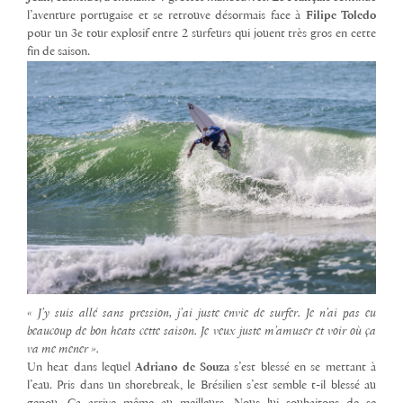
l’aventure portugaise et se retrouve désormais face à
Filipe Toledo
pour un 3e tour explosif entre 2 surfeurs qui jouent très gros en cette
fin de saison.
« J’y suis allé sans pression, j’ai juste envie de surfer. Je n’ai pas eu
beaucoup de bon heats cette saison. Je veux juste m’amuser et voir où ça
va me mener ».
Un heat dans lequel
Adriano de Souza
s’est blessé en se mettant à
l’eau. Pris dans un shorebreak, le Brésilien s’est semble t-il blessé au