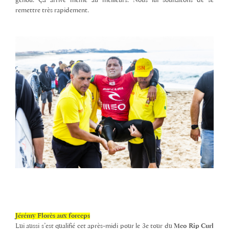
genou. Ça arrive même au meilleurs. Nous lui souhaitons de se
remettre très rapidement.
Jérémy Florès aux forceps
Lui aussi s’est qualifié cet après-midi pour le 3e tour du
Meo Rip Curl