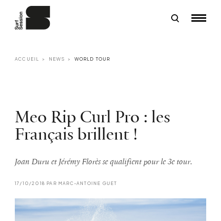
ACCUEIL
NEWS
WORLD TOUR
Meo Rip Curl Pro : les
Français brillent !
Joan Duru et Jérémy Florès se qualifient pour le 3e tour.
17/10/2018 PAR MARC-ANTOINE GUET