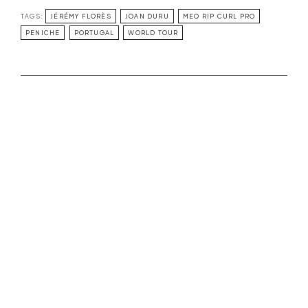
TAGS:
JÉRÉMY FLORÈS
JOAN DURU
MEO RIP CURL PRO
PENICHE
PORTUGAL
WORLD TOUR