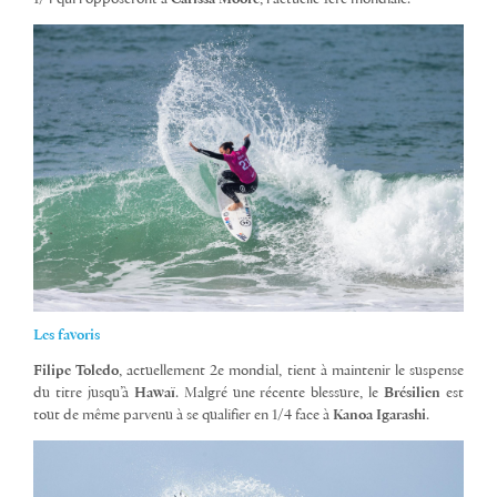
Les favoris
Filipe Toledo
, actuellement 2e mondial, tient à maintenir le suspense
du titre jusqu’à
Hawaï
. Malgré une récente blessure, le
Brésilien
est
tout de même parvenu à se qualifier en 1/4 face à
Kanoa Igarashi
.