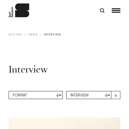
ACCUEIL
NEWS
INTERVIEW
Interview
Efface