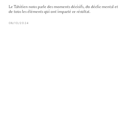
Le Tahitien nous parle des moments décisifs, du déclic mental et
de tous les éléments qui ont impacté ce résultat.
08/10/2024