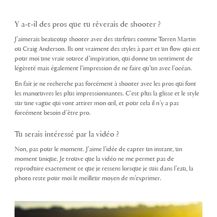
Y a-t-il des pros que tu rêverais de shooter ?
J’aimerais beaucoup shooter avec des surfeurs comme Torren Martin
ou Craig Anderson. Ils ont vraiment des styles à part et un flow qui est
pour moi une vraie source d’inspiration, qui donne un sentiment de
légèreté mais également l’impression de ne faire qu’un avec l’océan.
En fait je ne recherche pas forcément à shooter avec les pros qui font
les manœuvres les plus impressionnantes. C’est plus la glisse et le style
sur une vague qui vont attirer mon œil, et pour cela il n’y a pas
forcément besoin d’être pro.
Tu serais intéressé par la vidéo ?
Non, pas pour le moment. J’aime l’idée de capter un instant, un
moment unique. Je trouve que la vidéo ne me permet pas de
reproduire exactement ce que je ressens lorsque je suis dans l’eau, la
photo reste pour moi le meilleur moyen de m’exprimer.