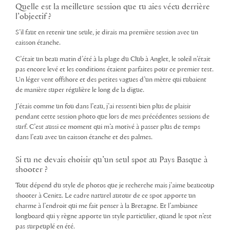
Quelle est la meilleure session que tu aies vécu derrière
l’objectif ?
S’il faut en retenir une seule, je dirais ma première session avec un
caisson étanche.
C’était un beau matin d’été à la plage du Club à Anglet, le soleil n’était
pas encore levé et les conditions étaient parfaites pour ce premier test.
Un léger vent offshore et des petites vagues d’un mètre qui tubaient
de manière super régulière le long de la digue.
J’étais comme un fou dans l’eau, j’ai ressenti bien plus de plaisir
pendant cette session photo que lors de mes précédentes sessions de
surf. C’est aussi ce moment qui m’a motivé à passer plus de temps
dans l’eau avec un caisson étanche et des palmes.
Si tu ne devais choisir qu’un seul spot au Pays Basque à
shooter ?
Tout dépend du style de photos que je recherche mais j’aime beaucoup
shooter à Cenitz. Le cadre naturel autour de ce spot apporte un
charme à l’endroit qui me fait penser à la Bretagne. Et l’ambiance
longboard qui y règne apporte un style particulier, quand le spot n’est
pas surpeuplé en été.