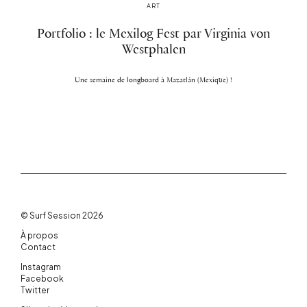
ART
Portfolio : le Mexilog Fest par Virginia von
Westphalen
Une semaine de longboard à Mazatlán (Mexique) !
© Surf Session 2026
À propos
Contact
Instagram
Facebook
Twitter