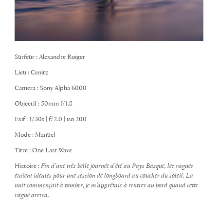
Surfeur : Alexandre Roiger
Lieu : Cenitz
Camera : Sony Alpha 6000
Objectif : 50mm f/1.8
Exif : 1/30s | f/2.0 | iso 200
Mode : Manuel
Titre : One Last Wave
Histoire :
Fin d’une très belle journée d’été au Pays Basque, les vagues
étaient idéales pour une session de longboard au coucher du soleil. La
nuit commençait à tomber, je m’apprêtais à rentrer au bord quand cette
vague arriva.