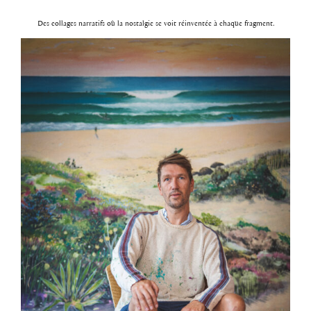
Des collages narratifs où la nostalgie se voit réinventée à chaque fragment.