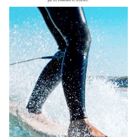
par tes émotions et ressentis".