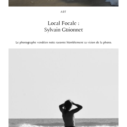
ART
Local Focale :
Sylvain Guionnet
Le photographe vendéen nous raconte humblement sa vision de la photo.