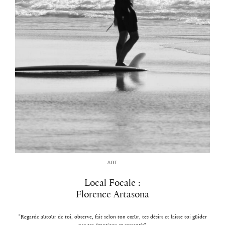
ART
Local Focale :
Florence Artasona
"Regarde autour de toi, observe, fait selon ton cœur, tes désirs et laisse toi guider