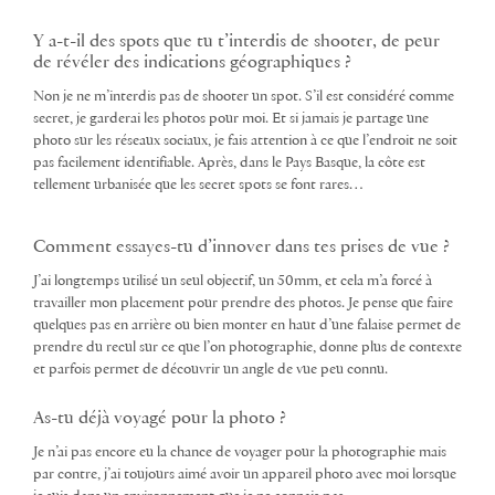
Y a-t-il des spots que tu t’interdis de shooter, de peur
de révéler des indications géographiques ?
Non je ne m’interdis pas de shooter un spot. S’il est considéré comme
secret, je garderai les photos pour moi. Et si jamais je partage une
photo sur les réseaux sociaux, je fais attention à ce que l’endroit ne soit
pas facilement identifiable. Après, dans le Pays Basque, la côte est
tellement urbanisée que les secret spots se font rares…
Comment essayes-tu d’innover dans tes prises de vue ?
J’ai longtemps utilisé un seul objectif, un 50mm, et cela m’a forcé à
travailler mon placement pour prendre des photos. Je pense que faire
quelques pas en arrière ou bien monter en haut d’une falaise permet de
prendre du recul sur ce que l’on photographie, donne plus de contexte
et parfois permet de découvrir un angle de vue peu connu.
As-tu déjà voyagé pour la photo ?
Je n’ai pas encore eu la chance de voyager pour la photographie mais
par contre, j’ai toujours aimé avoir un appareil photo avec moi lorsque