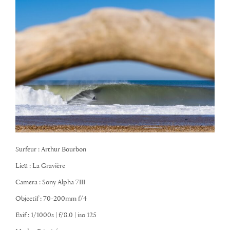
Surfeur : Arthur Bourbon
Lieu : La Gravière
Camera : Sony Alpha 7III
Objectif : 70-200mm f/4
Exif : 1/1000s | f/8.0 | iso 125