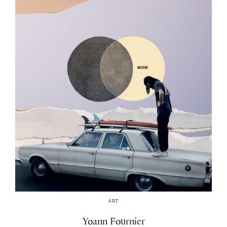
ART
Yoann Fournier