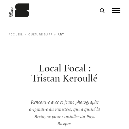
ACCUEIL
CULTURE SURF
ART
Local Focal :
Tristan Keroullé
Rencontre avec ce jeune photographe
originaire du Finistère, qui a quitté la
Bretagne pour s'installer au Pays
Basque.