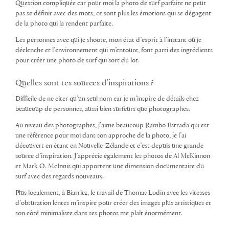
Question compliquée car pour moi la photo de surf parfaite ne peut
pas se définir avec des mots, ce sont plus les émotions qui se dégagent
de la photo qui la rendent parfaite.
Les personnes avec qui je shoote, mon état d’esprit à l’instant où je
déclenche et l’environnement qui m’entoure, font parti des ingrédients
pour créer une photo de surf qui sort du lot.
Quelles sont tes sources d’inspirations ?
Difficile de ne citer qu’un seul nom car je m’inspire de détails chez
beaucoup de personnes, aussi bien surfeurs que photographes.
Au niveau des photographes, j’aime beaucoup Rambo Estrada qui est
une référence pour moi dans son approche de la photo, je l’ai
découvert en étant en Nouvelle-Zélande et c’est depuis une grande
source d’inspiration. J’apprécie également les photos de Al McKinnon
et Mark O. McInnis qui apportent une dimension documentaire du
surf avec des regards nouveaux.
Plus localement, à Biarritz, le travail de Thomas Lodin avec les vitesses
d’obturation lentes m’inspire pour créer des images plus artistiques et
son côté minimaliste dans ses photos me plaît énormément.