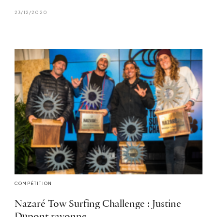
23/12/2020
COMPÉTITION
Nazaré Tow Surfing Challenge : Justine
Dupont rayonne