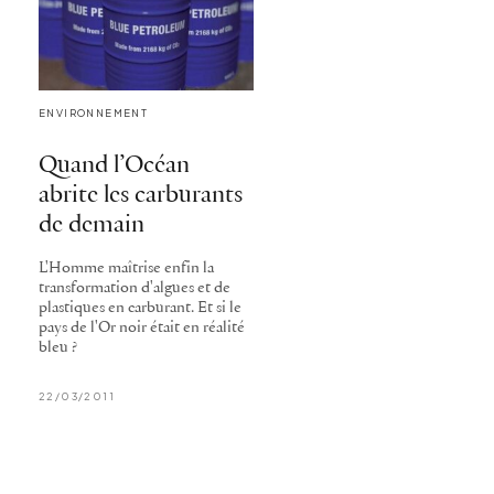
ENVIRONNEMENT
Quand l’Océan
abrite les carburants
de demain
L'Homme maîtrise enfin la
transformation d'algues et de
plastiques en carburant. Et si le
pays de l'Or noir était en réalité
bleu ?
22/03/2011