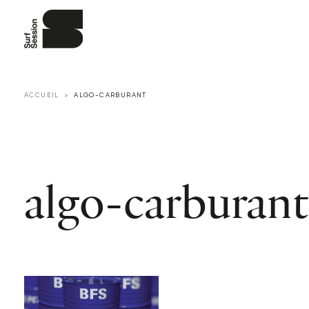
ACCUEIL
ALGO-CARBURANT
algo-carburant