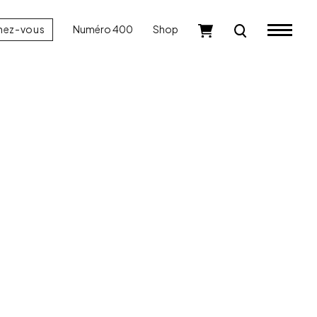
nez-vous
Numéro 400
Shop